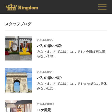
スタッフブログ
2024/08/22
パリの思い出②
みなさまこんばんは！ ユウです♪ 今日は雨は降
らない予報...
2024/08/21
パリの思い出①
みなさまこんばんは！ ユウです☆ 先週はお盆休
みをいただ...
2024/08/08
ロケ風景