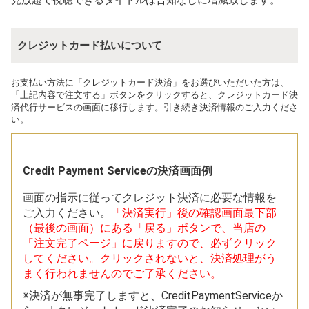
見放題で視聴できるタイトルは告知なしに増減致します。
クレジットカード払いについて
お支払い方法に「クレジットカード決済」をお選びいただいた方は、
「上記内容で注文する」ボタンをクリックすると、クレジットカード決
済代行サービスの画面に移行します。引き続き決済情報のご入力くださ
い。
Credit Payment Serviceの決済画面例
画面の指示に従ってクレジット決済に必要な情報を
ご入力ください。
「決済実行」後の確認画面最下部
（最後の画面）にある「戻る」ボタンで、当店の
「注文完了ページ」に戻りますので、必ずクリック
してください。クリックされないと、決済処理がう
まく行われませんのでご了承ください。
※決済が無事完了しますと、CreditPaymentServiceか