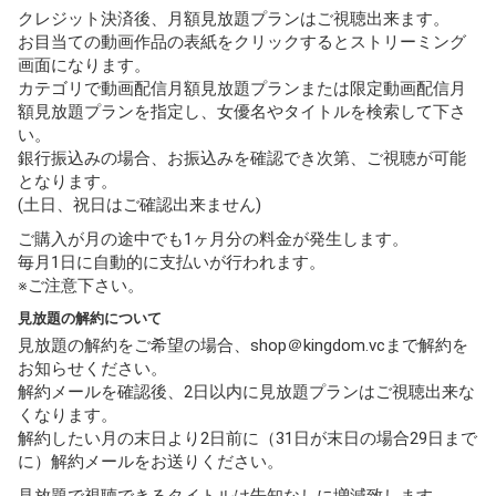
クレジット決済後、月額見放題プランはご視聴出来ます。
お目当ての動画作品の表紙をクリックするとストリーミング
画面になります。
カテゴリで動画配信月額見放題プランまたは限定動画配信月
額見放題プランを指定し、女優名やタイトルを検索して下さ
い。
銀行振込みの場合、お振込みを確認でき次第、ご視聴が可能
となります。
(土日、祝日はご確認出来ません)
ご購入が月の途中でも1ヶ月分の料金が発生します。
毎月1日に自動的に支払いが行われます。
※ご注意下さい。
見放題の解約について
見放題の解約をご希望の場合、shop＠kingdom.vcまで解約を
お知らせください。
解約メールを確認後、2日以内に見放題プランはご視聴出来な
くなります。
解約したい月の末日より2日前に（31日が末日の場合29日まで
に）解約メールをお送りください。