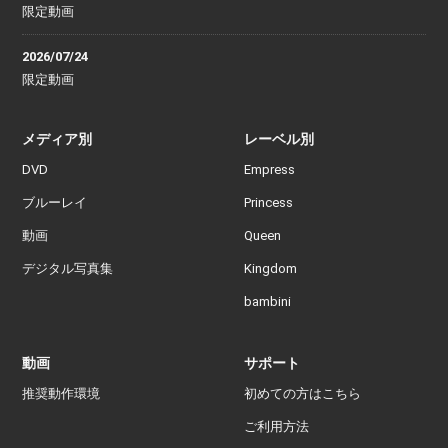
限定動画
2026/07/24
限定動画
メディア別
レーベル別
DVD
Empress
ブルーレイ
Princess
動画
Queen
デジタル写真集
Kingdom
bambini
動画
サポート
推奨動作環境
初めての方はこちら
ご利用方法