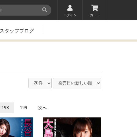
ログイン
カート
スタッフブログ
198
199
次へ