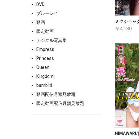
DVD
ブルーレイ
ミクショッ
動画
￥4,180
限定動画
デジタル写真集
Empress
Princess
Queen
Kingdom
bambini
動画配信月額見放題
限定動画配信月額見放題
HIMAWARI