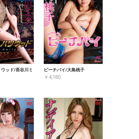
ウッド/長谷川ミ
ピーチパイ/大島桃子
￥4,180