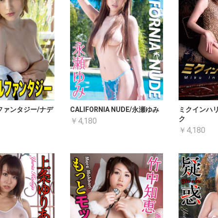
ファンタジー/ナデ
CALIFORNIA NUDE/永瀬ゆみ
ミクインハリ
ク
￥4,180
￥4,180