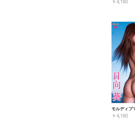
￥4,180
モルディブ
￥4,180