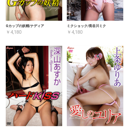
Gカップの妖精/ナディア
ミクショック/長谷川ミク
￥4,180
￥4,180