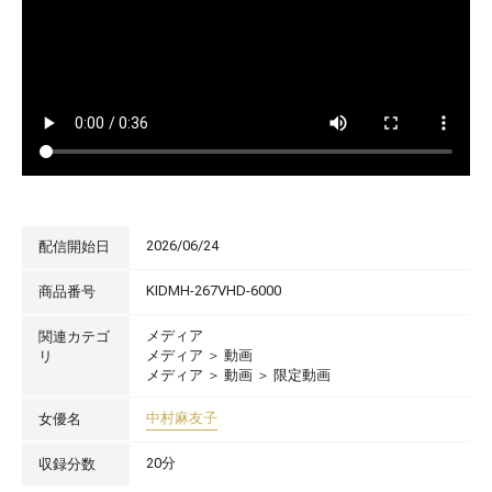
2026/06/24
配信開始日
KIDMH-267VHD-6000
商品番号
メディア
関連カテゴ
メディア
＞
動画
リ
メディア
＞
動画
＞
限定動画
中村麻友子
女優名
20分
収録分数