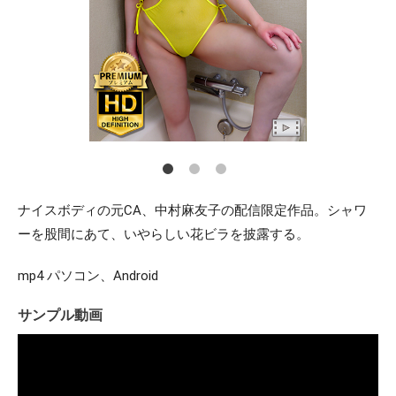
ナイスボディの元CA、中村麻友子の配信限定作品。シャワ
ーを股間にあて、いやらしい花ビラを披露する。
mp4 パソコン、Android
サンプル動画