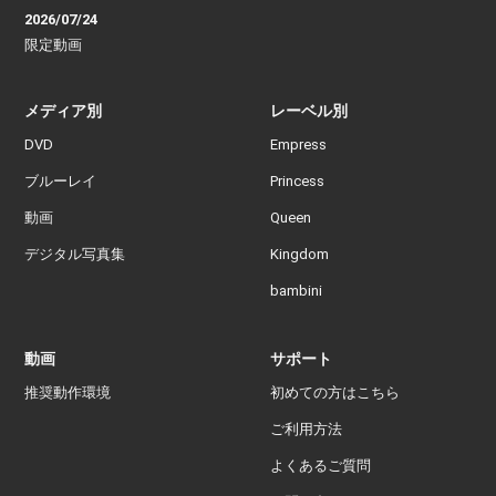
2026/07/24
限定動画
メディア別
レーベル別
DVD
Empress
ブルーレイ
Princess
動画
Queen
デジタル写真集
Kingdom
bambini
動画
サポート
推奨動作環境
初めての方はこちら
ご利用方法
よくあるご質問