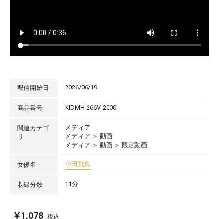
2026/06/19
配信開始日
KIDMH-266V-2000
商品番号
メディア
関連カテゴ
メディア
＞
動画
リ
メディア
＞
動画
＞
限定動画
小田飛鳥
女優名
11分
収録分数
￥1,078
税込