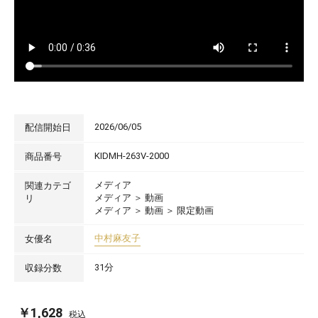
2026/06/05
配信開始日
KIDMH-263V-2000
商品番号
メディア
関連カテゴ
メディア
＞
動画
リ
メディア
＞
動画
＞
限定動画
中村麻友子
女優名
31分
収録分数
￥1,628
税込