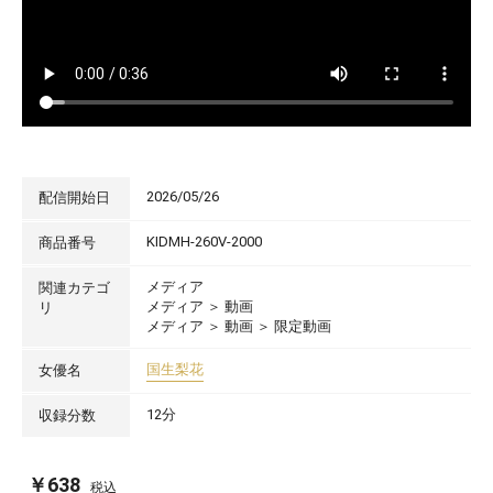
2026/05/26
配信開始日
KIDMH-260V-2000
商品番号
メディア
関連カテゴ
メディア
＞
動画
リ
メディア
＞
動画
＞
限定動画
国生梨花
女優名
12分
収録分数
￥638
税込