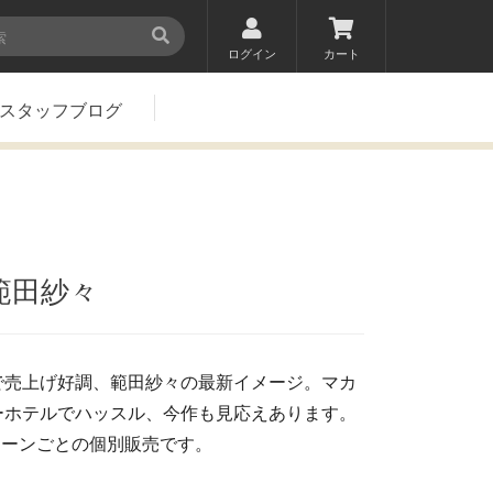
ログイン
カート
スタッフブログ
/範田紗々
で売上げ好調、範田紗々の最新イメージ。マカ
ーホテルでハッスル、今作も見応えあります。
～のシーンごとの個別販売です。