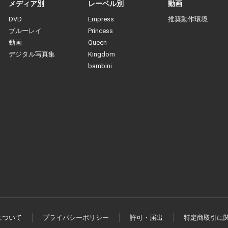
メディア別
レーベル別
動画
DVD
Empress
推奨動作環境
ブルーレイ
Princess
動画
Queen
デジタル写真集
Kingdom
bambini
について
プライバシーポリシー
許可・届出
特定商取引に