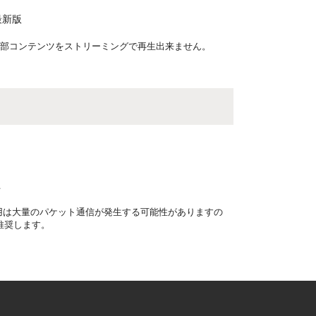
 最新版
dgeでは一部コンテンツをストリーミングで再生出来ません。
上
ご利用は大量のパケット通信が発生する可能性がありますの
を推奨します。