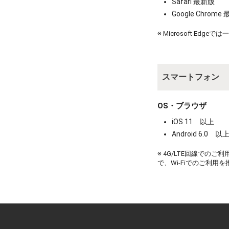
Safari 最新版
Google Chrome
※ Microsoft E
スマートフォン
OS・ブラウザ
iOS 11 以上
Android 6.0 以
※ 4G/LTE回線での
で、Wi-Fiでのご利用