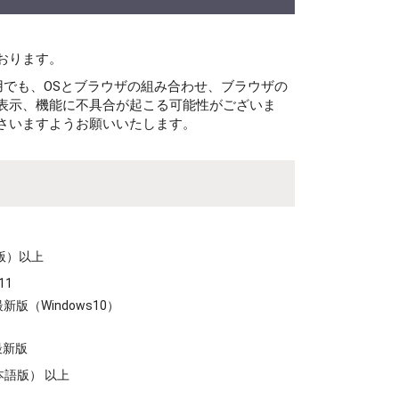
おります。
用でも、OSとブラウザの組み合わせ、ブラウザの
表示、機能に不具合が起こる可能性がございま
さいますようお願いいたします。
語版）以上
 11
e 最新版（Windows10）
 最新版
（日本語版） 以上