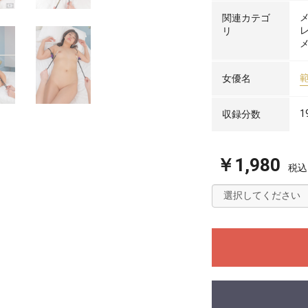
関連カテゴ
リ
女優名
1
収録分数
￥1,980
税込