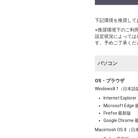
お買い物を続ける
カートへ進む
下記環境を推奨して
※推奨環境下のご利
設定状況によっては
す。予めご了承くだ
パソコン
OS・ブラウザ
Windows8.1（日本
Internet Explorer
Microsoft Edg
Firefox 最新版
Google Chrome
Macintosh OS X