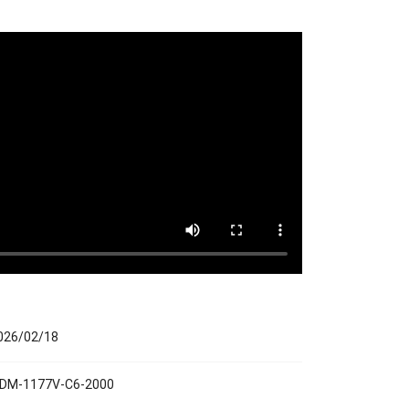
026/02/18
IDM-1177V-C6-2000