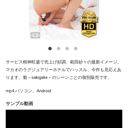
サービス精神旺盛で売上げ好調、範田紗々の最新イメージ。
マカオのラグジュアリーホテルでハッスル、今作も見応えあ
ります。魁～sakigake～のシーンごとの個別販売です。
mp4 パソコン、Android
サンプル動画