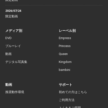
2026/07/24
限定動画
メディア別
レーベル別
DVD
Empress
ブルーレイ
Princess
動画
Queen
デジタル写真集
Kingdom
bambini
動画
サポート
推奨動作環境
初めての方はこちら
ご利用方法
よくあるご質問