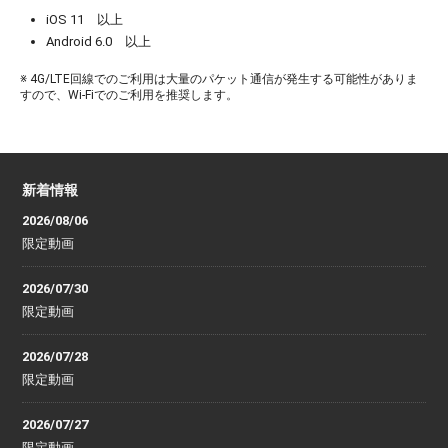
iOS 11 以上
Android 6.0 以上
※ 4G/LTE回線でのご利用は大量のパケット通信が発生する可能性がありま
すので、Wi-Fiでのご利用を推奨します。
新着情報
2026/08/06
限定動画
2026/07/30
限定動画
2026/07/28
限定動画
2026/07/27
限定動画