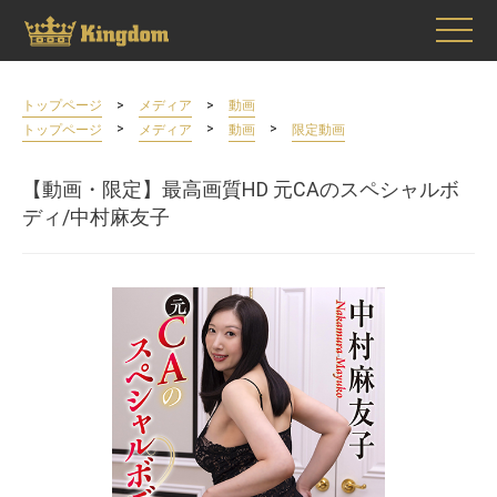
>
>
トップページ
メディア
動画
>
>
>
トップページ
メディア
動画
限定動画
【動画・限定】最高画質HD 元CAのスペシャルボ
ディ/中村麻友子