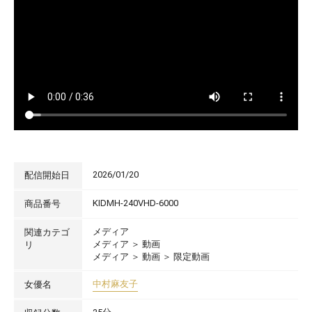
2026/01/20
配信開始日
KIDMH-240VHD-6000
商品番号
メディア
関連カテゴ
メディア
＞
動画
リ
メディア
＞
動画
＞
限定動画
中村麻友子
女優名