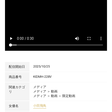
2025/10/25
配信開始日
KIDMH-228V
商品番号
メディア
関連カテゴ
メディア
＞
動画
リ
メディア
＞
動画
＞
限定動画
小田飛鳥
女優名