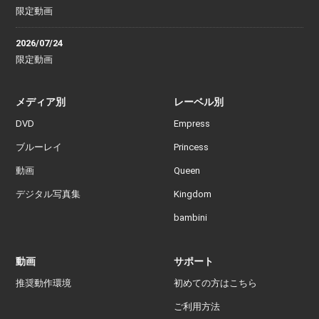
限定動画
2026/07/24
限定動画
メディア別
レーベル別
DVD
Empress
ブルーレイ
Princess
動画
Queen
デジタル写真集
Kingdom
bambini
動画
サポート
推奨動作環境
初めての方はこちら
ご利用方法