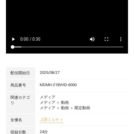
2025/08/27
配信開始日
KIDMH-218VHD-6000
商品番号
メディア
関連カテゴ
メディア
＞
動画
リ
メディア
＞
動画
＞
限定動画
上田ミルキィ
女優名
24分
収録分数