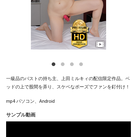
一級品のバストの持ち主、上田ミルキィの配信限定作品。ベ
ッドの上で股間を弄り、スケベなポーズでファンを釘付け！
mp4 パソコン、Android
サンプル動画