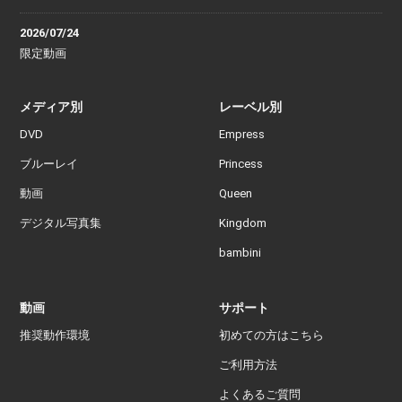
2026/07/24
限定動画
メディア別
レーベル別
DVD
Empress
ブルーレイ
Princess
動画
Queen
デジタル写真集
Kingdom
bambini
動画
サポート
推奨動作環境
初めての方はこちら
ご利用方法
よくあるご質問