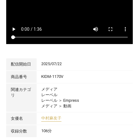
2025/07/22
配信開始日
KIDM-1170V
商品番号
メディア
関連カテゴ
レーベル
リ
レーベル
＞
Empress
メディア
＞
動画
中村麻友子
女優名
106分
収録分数