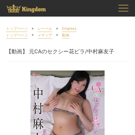
>
>
トップページ
レーベル
Empress
>
>
トップページ
メディア
動画
【動画】 元CAのセクシー花ビラ/中村麻友子