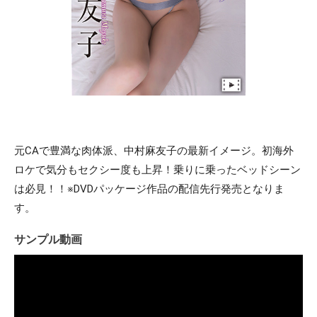
元CAで豊満な肉体派、中村麻友子の最新イメージ。初海外
ロケで気分もセクシー度も上昇！乗りに乗ったベッドシーン
は必見！！※DVDパッケージ作品の配信先行発売となりま
す。
サンプル動画