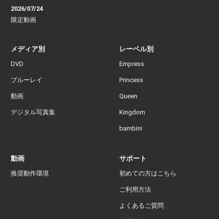
2026/07/24
限定動画
メディア別
レーベル別
DVD
Empress
ブルーレイ
Princess
動画
Queen
デジタル写真集
Kingdom
bambini
動画
サポート
推奨動作環境
初めての方はこちら
ご利用方法
よくあるご質問