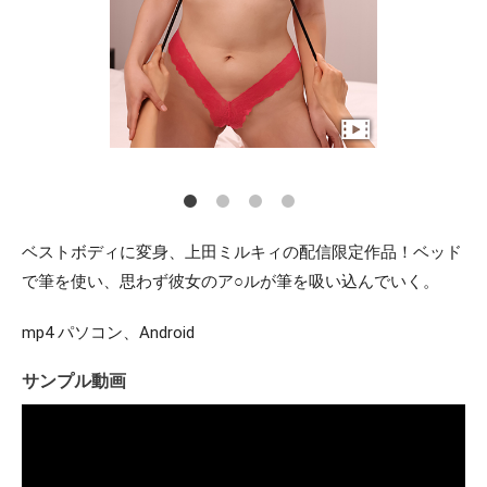
ベストボディに変身、上田ミルキィの配信限定作品！ベッド
で筆を使い、思わず彼女のア○ルが筆を吸い込んでいく。
mp4 パソコン、Android
サンプル動画