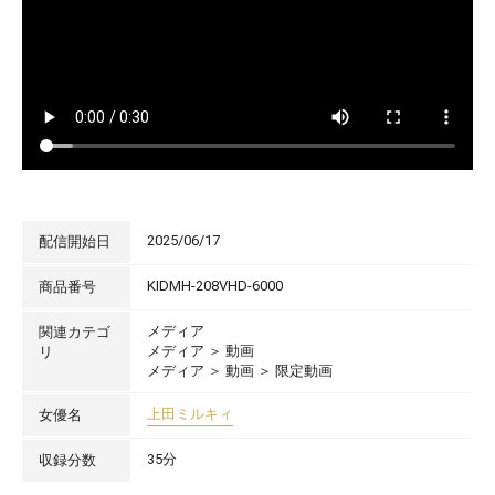
2025/06/17
配信開始日
KIDMH-208VHD-6000
商品番号
メディア
関連カテゴ
メディア
＞
動画
リ
メディア
＞
動画
＞
限定動画
上田ミルキィ
女優名
35分
収録分数