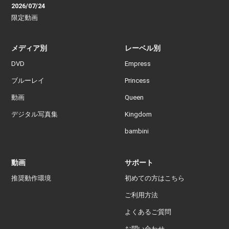
2026/07/24
限定動画
メディア別
レーベル別
DVD
Empress
ブルーレイ
Princess
動画
Queen
デジタル写真集
Kingdom
bambini
動画
サポート
推奨動作環境
初めての方はこちら
ご利用方法
よくあるご質問
お問い合わせ