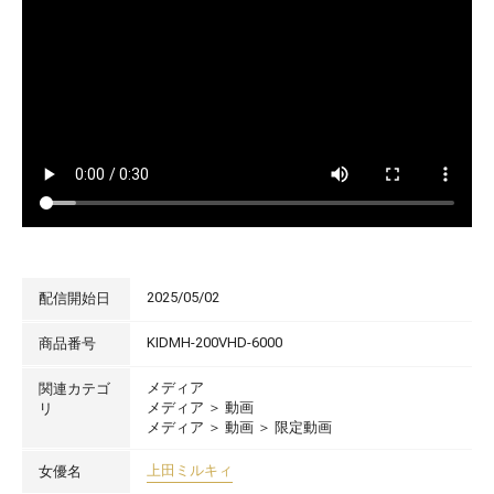
2025/05/02
配信開始日
KIDMH-200VHD-6000
商品番号
メディア
関連カテゴ
メディア
＞
動画
リ
メディア
＞
動画
＞
限定動画
上田ミルキィ
女優名