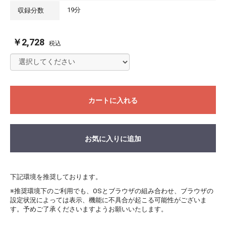
19分
収録分数
￥2,728
税込
カートに入れる
お気に入りに追加
下記環境を推奨しております。
※推奨環境下のご利用でも、OSとブラウザの組み合わせ、ブラウザの
設定状況によっては表示、機能に不具合が起こる可能性がございま
す。予めご了承くださいますようお願いいたします。