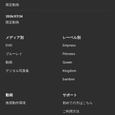
限定動画
2026/07/24
限定動画
メディア別
レーベル別
DVD
Empress
ブルーレイ
Princess
動画
Queen
デジタル写真集
Kingdom
bambini
動画
サポート
推奨動作環境
初めての方はこちら
ご利用方法