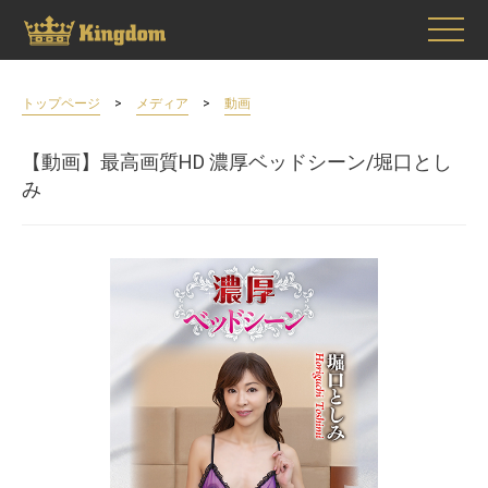
>
>
トップページ
メディア
動画
【動画】最高画質HD 濃厚ベッドシーン/堀口とし
み