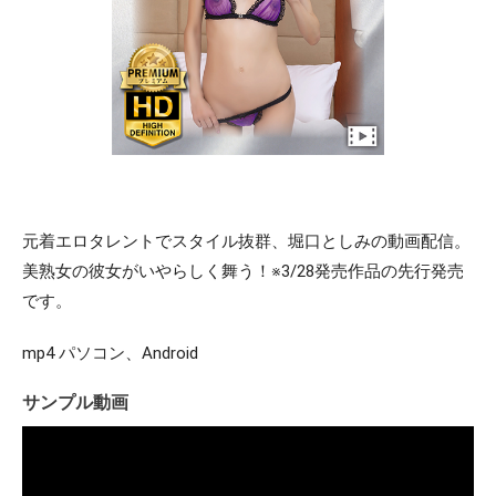
元着エロタレントでスタイル抜群、堀口としみの動画配信。
美熟女の彼女がいやらしく舞う！※3/28発売作品の先行発売
です。
mp4 パソコン、Android
サンプル動画