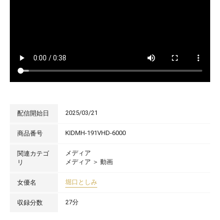
2025/03/21
配信開始日
KIDMH-191VHD-6000
商品番号
メディア
関連カテゴ
メディア
＞
動画
リ
堀口としみ
女優名
27分
収録分数