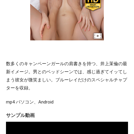
数多くのキャンペーンガールの肩書きを持つ、井上茉倫の最
新イメージ。男とのベッドシーンでは、感じ過ぎてイッてし
まう彼女が微笑ましい。ブルーレイだけのスペシャルチャプ
ターを収録。
mp4 パソコン、Android
サンプル動画