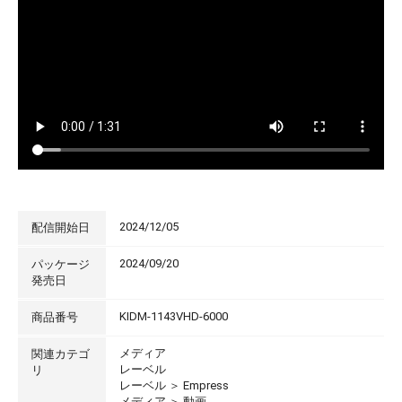
2024/12/05
配信開始日
2024/09/20
パッケージ
発売日
KIDM-1143VHD-6000
商品番号
メディア
関連カテゴ
レーベル
リ
レーベル
＞
Empress
メディア
＞
動画