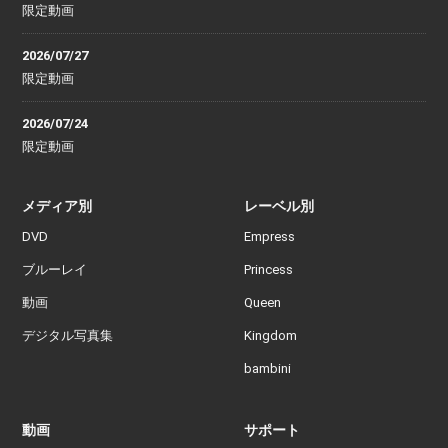
限定動画
2026/07/27
限定動画
2026/07/24
限定動画
メディア別
レーベル別
DVD
Empress
ブルーレイ
Princess
動画
Queen
デジタル写真集
Kingdom
bambini
動画
サポート