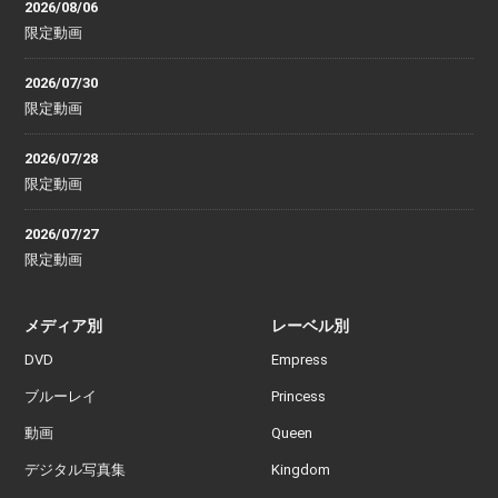
2026/08/06
限定動画
2026/07/30
限定動画
2026/07/28
限定動画
2026/07/27
限定動画
メディア別
レーベル別
DVD
Empress
ブルーレイ
Princess
動画
Queen
デジタル写真集
Kingdom