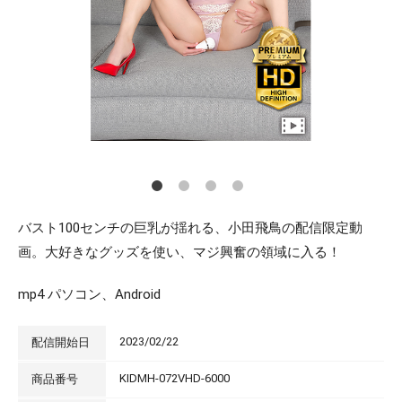
バスト100センチの巨乳が揺れる、小田飛鳥の配信限定動
画。大好きなグッズを使い、マジ興奮の領域に入る！
mp4 パソコン、Android
2023/02/22
配信開始日
KIDMH-072VHD-6000
商品番号