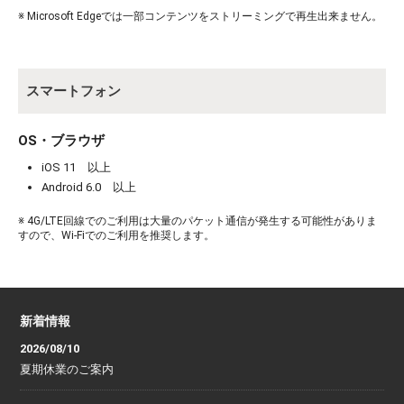
お買い物を続ける
カートへ進む
※ Microsoft Edgeでは一部コンテンツをストリーミングで再生出来ません。
スマートフォン
OS・ブラウザ
iOS 11 以上
Android 6.0 以上
※ 4G/LTE回線でのご利用は大量のパケット通信が発生する可能性がありま
すので、Wi-Fiでのご利用を推奨します。
新着情報
2026/08/10
夏期休業のご案内