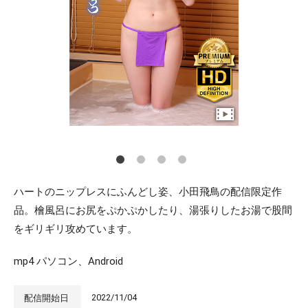
ハートのニップレスにふんどし姿、小田飛鳥の配信限定作
品。檜風呂にお尻をぷかぷかしたり、湯張りしたお湯で股間
をギリギリ攻めています。
mp4 パソコン、Android
2022/11/04
配信開始日