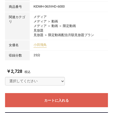
KIDMH-063VHD-6000
商品番号
メディア
関連カテゴ
メディア
＞
動画
リ
メディア
＞
動画
＞
限定動画
見放題
見放題
＞
限定動画配信月額見放題プラン
小田飛鳥
女優名
25分
収録分数
￥2,728
税込
カートに入れる