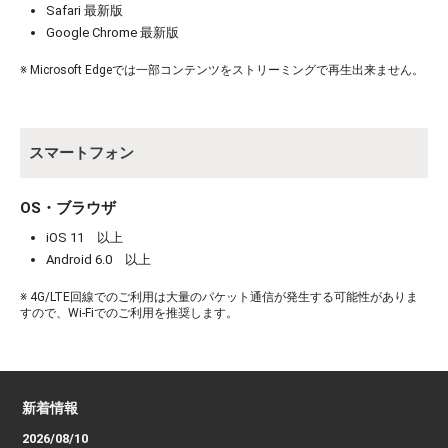
Safari 最新版
Google Chrome 最新版
お買い物を続ける
カートへ進む
※ Microsoft Edgeでは一部コンテンツをストリーミングで再生出来ません。
スマートフォン
OS・ブラウザ
iOS 11 以上
Android 6.0 以上
※ 4G/LTE回線でのご利用は大量のパケット通信が発生する可能性がありま
すので、Wi-Fiでのご利用を推奨します。
新着情報
2026/08/10