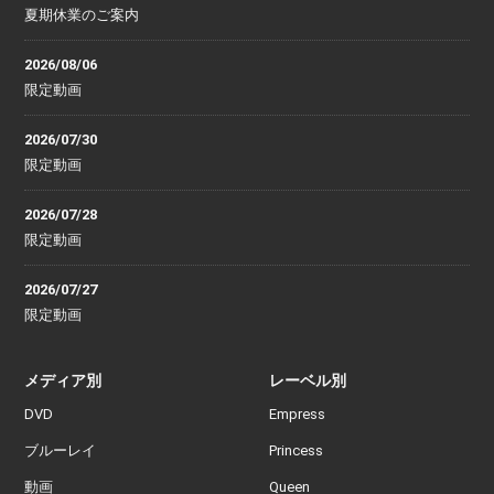
夏期休業のご案内
2026/08/06
限定動画
2026/07/30
限定動画
2026/07/28
限定動画
2026/07/27
限定動画
メディア別
レーベル別
DVD
Empress
ブルーレイ
Princess
動画
Queen