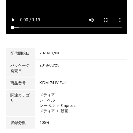
2020/01/03
配信開始日
2018/08/25
パッケージ
発売日
KIDM-741V-FULL
商品番号
メディア
関連カテゴ
レーベル
リ
レーベル
＞
Empress
メディア
＞
動画
105分
収録分数