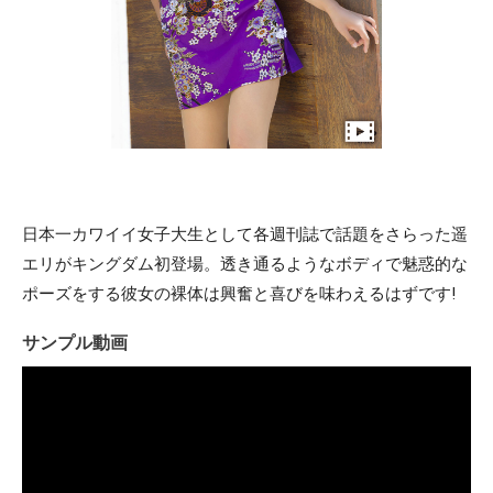
日本一カワイイ女子大生として各週刊誌で話題をさらった遥
エリがキングダム初登場。透き通るようなボディで魅惑的な
ポーズをする彼女の裸体は興奮と喜びを味わえるはずです!
サンプル動画