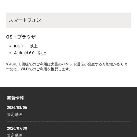
スマートフォン
OS・ブラウザ
iOS 11 以上
Android 6.0 以上
※ 4G/LTE回線でのご利用は大量のパケット通信が発生する可能性がありま
すので、Wi-Fiでのご利用を推奨します。
新着情報
2026/08/06
限定動画
2026/07/30
限定動画