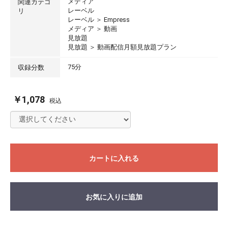
メディア
関連カテゴ
レーベル
リ
レーベル
＞
Empress
メディア
＞
動画
見放題
見放題
＞
動画配信月額見放題プラン
75分
収録分数
￥1,078
税込
カートに入れる
お気に入りに追加