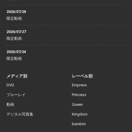
2026/07/28
限定動画
2026/07/27
限定動画
2026/07/24
限定動画
メディア別
レーベル別
DVD
Empress
ブルーレイ
Princess
動画
Queen
デジタル写真集
Kingdom
bambini