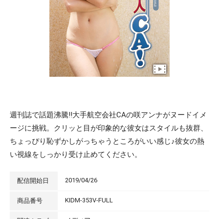
週刊誌で話題沸騰!!大手航空会社CAの咲アンナがヌードイメ
ージに挑戦。クリッと目が印象的な彼女はスタイルも抜群、
ちょっぴり恥ずかしがっちゃうところがいい感じ♪彼女の熱
い視線をしっかり受け止めてください。
2019/04/26
配信開始日
KIDM-353V-FULL
商品番号