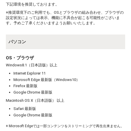
下記環境を推奨しております。
※推奨環境下のご利用でも、OSとブラウザの組み合わせ、ブラウザの
設定状況によっては表示、機能に不具合が起こる可能性がございま
す。予めご了承くださいますようお願いいたします。
パソコン
OS・ブラウザ
Windows8.1（日本語版）以上
Internet Explorer 11
Microsoft Edge 最新版（Windows10）
Firefox 最新版
Google Chrome 最新版
Macintosh OS X（日本語版） 以上
Safari 最新版
Google Chrome 最新版
※ Microsoft Edgeでは一部コンテンツをストリーミングで再生出来ません。
お買い物を続ける
カートへ進む