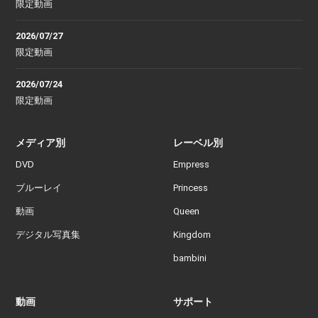
限定動画
2026/07/27
限定動画
2026/07/24
限定動画
メディア別
レーベル別
DVD
Empress
ブルーレイ
Princess
動画
Queen
デジタル写真集
Kingdom
bambini
動画
サポート