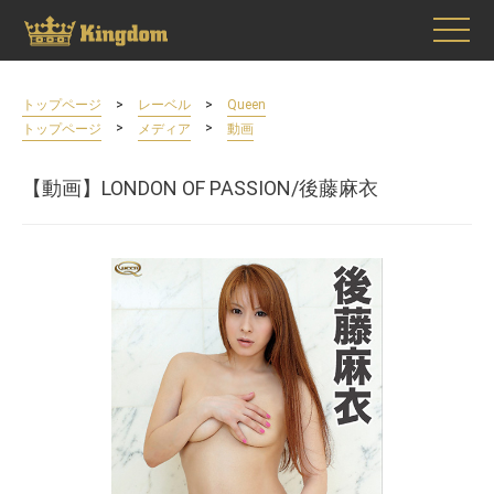
>
>
トップページ
レーベル
Queen
>
>
トップページ
メディア
動画
【動画】LONDON OF PASSION/後藤麻衣