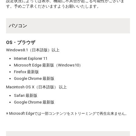
設定状況によっては表示、機能に不具合が起こる可能性がございま
す。予めご了承くださいますようお願いいたします。
パソコン
OS・ブラウザ
Windows8.1（日本語版）以上
Internet Explorer 11
Microsoft Edge 最新版（Windows10）
Firefox 最新版
Google Chrome 最新版
Macintosh OS X（日本語版） 以上
Safari 最新版
Google Chrome 最新版
※ Microsoft Edgeでは一部コンテンツをストリーミングで再生出来ません。
お買い物を続ける
カートへ進む