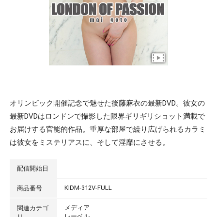
オリンピック開催記念で魅せた後藤麻衣の最新DVD。彼女の
最新DVDはロンドンで撮影した限界ギリギリショット満載で
お届けする官能的作品。重厚な部屋で繰り広げられるカラミ
は彼女をミステリアスに、そして淫靡にさせる。
配信開始日
KIDM-312V-FULL
商品番号
メディア
関連カテゴ
レーベル
リ