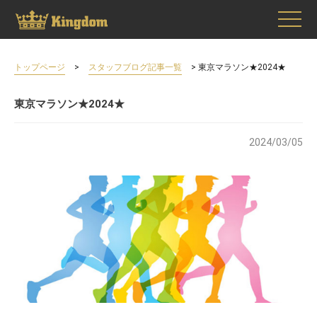
>
> 東京マラソン★2024★
トップページ
スタッフブログ記事一覧
東京マラソン★2024★
2024/03/05