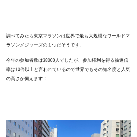
調べてみたら東京マラソンは世界で最も大規模なワールドマ
ラソンメジャーズの１つだそうです。
今年の参加者数は38000人でしたが、参加権利を得る抽選倍
率は10倍以上と言われているので世界でもその知名度と人気
の高さが伺えます！