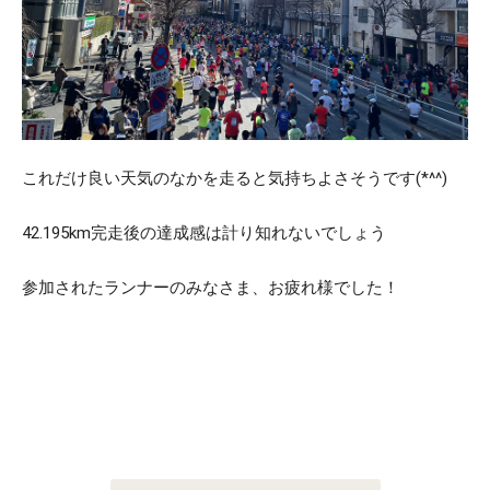
これだけ良い天気のなかを走ると気持ちよさそうです(*^^)
42.195km完走後の達成感は計り知れないでしょう
参加されたランナーのみなさま、お疲れ様でした！