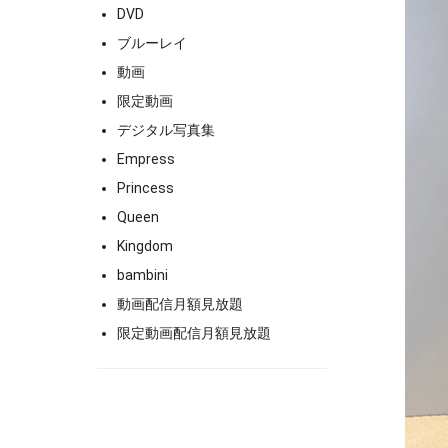
DVD
ブルーレイ
動画
限定動画
デジタル写真集
Empress
Princess
Queen
Kingdom
bambini
動画配信月額見放題
限定動画配信月額見放題