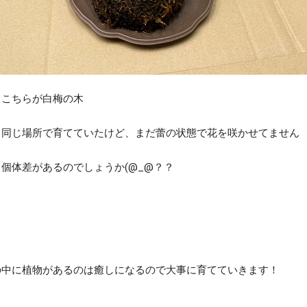
、こちらが白梅の木
と同じ場所で育てていたけど、まだ蕾の状態で花を咲かせてません
個体差があるのでしょうか(@_@？？
の中に植物があるのは癒しになるので大事に育てていきます！