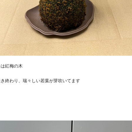
らは紅梅の木
咲き終わり、瑞々しい若葉が芽吹いてます