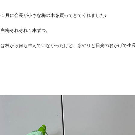
の１月に会長が小さな梅の木を買ってきてくれました♪
と白梅それぞれ１本ずつ。
時は枝から何も生えていなかったけど、水やりと日光のおかげで生
！