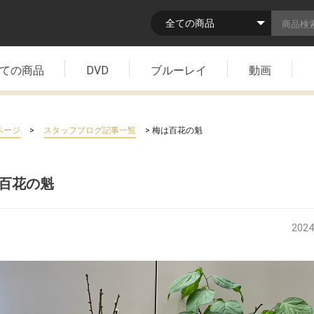
ての商品
DVD
ブルーレイ
動画
>
> 梅は百花の魁
ページ
スタッフブログ記事一覧
百花の魁
2024