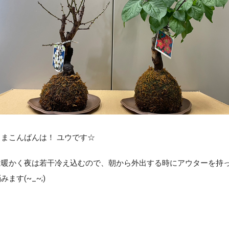
まこんばんは！ ユウです☆
は暖かく夜は若干冷え込むので、朝から外出する時にアウターを持
みます(~_~;)