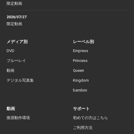
限定動画
2026/07/27
限定動画
メディア別
レーベル別
DVD
Empress
ブルーレイ
Princess
動画
Queen
デジタル写真集
Kingdom
bambini
動画
サポート
推奨動作環境
初めての方はこちら
ご利用方法