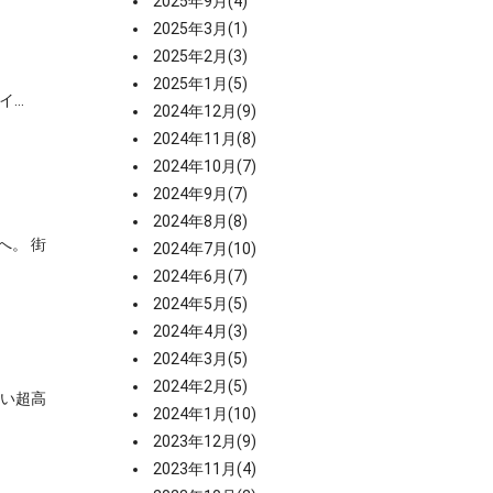
2025年9月(4)
2025年3月(1)
2025年2月(3)
2025年1月(5)
..
2024年12月(9)
2024年11月(8)
2024年10月(7)
2024年9月(7)
2024年8月(8)
へ。 街
2024年7月(10)
2024年6月(7)
2024年5月(5)
2024年4月(3)
2024年3月(5)
2024年2月(5)
高い超高
2024年1月(10)
2023年12月(9)
2023年11月(4)