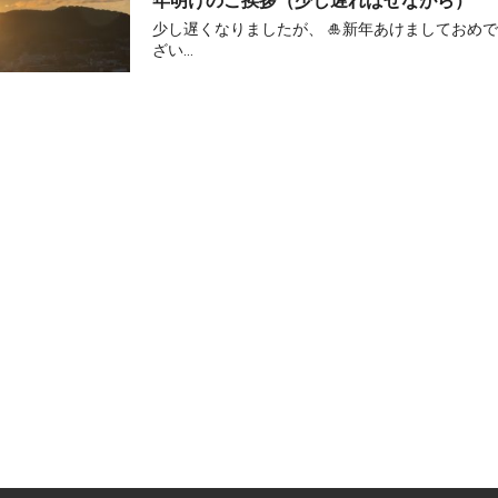
年明けのご挨拶（少し遅ればせながら）
少し遅くなりましたが、 🎍新年あけましておめ
ざい...