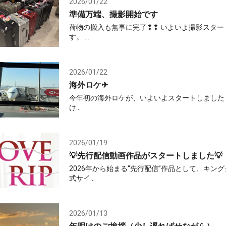
2026/01/22
準備万端、撮影開始です
荷物の搬入も無事に完了❢❢ いよいよ撮影スタート
す。 ...
2026/01/22
海外ロケ✈
今年初の海外ロケが、いよいよスタートしました
け...
2026/01/19
💡先行配信動画作品がスタートしました💡
2026年から始まる“先行配信”作品として、キン
式サイ...
2026/01/13