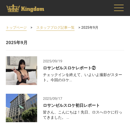
>
> 2025年9月
トップページ
スタッフブログ記事一覧
2025年9月
2025/09/19
ロサンゼルスロケレポート②
チェックインを終えて、いよいよ撮影がスター
ト。今回のロケ...
2025/09/17
ロサンゼルスロケ初日レポート
皆さん、こんにちは！先日、ロスへロケに行っ
てきました。 ...