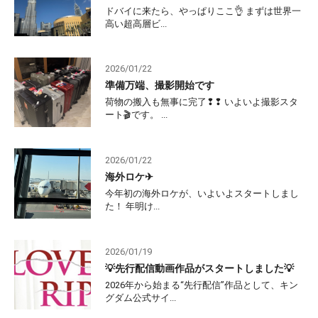
ドバイに来たら、やっぱりここ👌 まずは世界一
高い超高層ビ...
2026/01/22
準備万端、撮影開始です
荷物の搬入も無事に完了❢❢ いよいよ撮影スタ
ート🎬です。 ...
2026/01/22
海外ロケ✈
今年初の海外ロケが、いよいよスタートしまし
た！ 年明け...
2026/01/19
💡先行配信動画作品がスタートしました💡
2026年から始まる“先行配信”作品として、キン
グダム公式サイ...