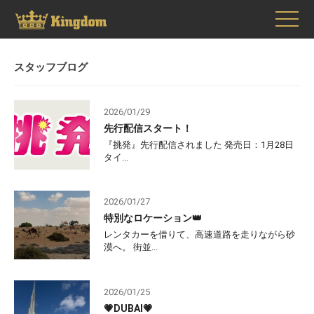
スタッフブログ
2026/01/29
先行配信スタート！
『挑発』先行配信されました 発売日：1月28日
タイ...
2026/01/27
特別なロケーション👑
レンタカーを借りて、高速道路を走りながら砂
漠へ。 街並...
2026/01/25
💗DUBAI💗